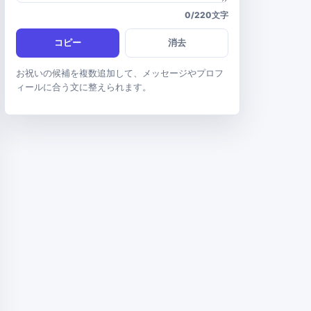
0/220文字
コピー
消去
お祝いの候補を複数追加して、メッセージやプロフ
ィールに合う文に整えられます。