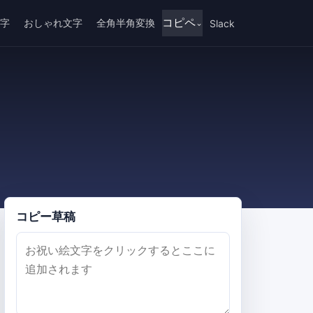
コピペ
字
おしゃれ文字
全角半角変換
Slack
コピー草稿