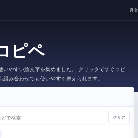
月文
コピペ
使いやすい絵文字を集めました。 クリックですぐコピ
も組み合わせでも使いやすく整えられます。
クリア