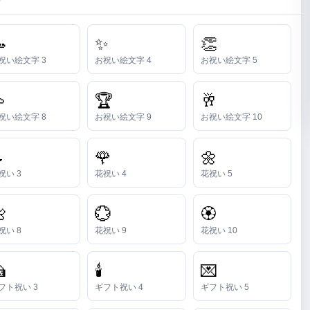

✨
👏
祝い絵文字 3
お祝い絵文字 4
お祝い絵文字 5

🏆
🥂
祝い絵文字 8
お祝い絵文字 9
お祝い絵文字 10

🌹
🌼
祝い 3
花祝い 4
花祝い 5

💮
🏵️
祝い 8
花祝い 9
花祝い 10

🕯️
💌
フト祝い 3
ギフト祝い 4
ギフト祝い 5