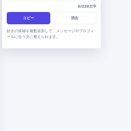
0/220文字
コピー
消去
好きの候補を複数追加して、メッセージやプロフィ
ールに合う文に整えられます。