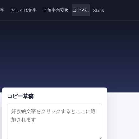
コピペ
字
おしゃれ文字
全角半角変換
Slack
コピー草稿