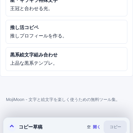
星・キラキラ特殊文字
王冠と合わせる光。
推し活コピペ
推しプロフィールを作る。
黒系絵文字組み合わせ
上品な黒系テンプレ。
MojiMoon - 文字と絵文字を楽しく使うための無料ツール集。
⌃
コピー草稿
開く
空
コピー