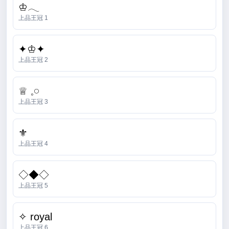
♔𓂃
上品王冠 1
✦♔✦
上品王冠 2
♕ 𓈒𓏸
上品王冠 3
⚜︎
上品王冠 4
◇◆◇
上品王冠 5
✧ royal
上品王冠 6