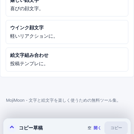
嬉しい顔文字
喜びの顔文字。
ウインク顔文字
軽いリアクションに。
絵文字組み合わせ
投稿テンプレに。
MojiMoon - 文字と絵文字を楽しく使うための無料ツール集。
⌃
コピー草稿
開く
空
コピー