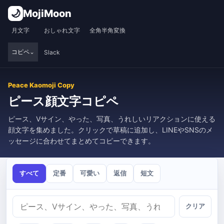
🌙
MojiMoon
月文字
おしゃれ文字
全角半角変換
コピペ
Slack
Peace Kaomoji Copy
ピース顔文字コピペ
ピース、Vサイン、やった、写真、うれしいリアクションに使える
顔文字を集めました。クリックで草稿に追加し、LINEやSNSのメ
ッセージに合わせてまとめてコピーできます。
すべて
定番
可愛い
返信
短文
クリア